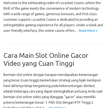
Welcome to the exhilarating realm of Locasbet Casino, where the
thrill of the game meets the convenience of modern technology.
With a wide range of games, generous bonuses, and first-class
customer support, Locasbet Casino is dedicated to providing an
unforgettable gaming experience for all players. Under a sleek and
user-friendly interface, this online casino offers…
Read More »
Cara Main Slot Online Gacor
Video yang Cuan Tinggi
Bermain slot online dengan harapan mendapatkan kemenangan
yang besar (cuan tinggi) memerlukan strategi yang bijak meskipun
hasil akhirnya tetap bergantung pada keberuntungan. Berikut
adalah beberapa cara yang dapat meningkatkan peluang Anda saat
bermain slot online video yang dianggap “gacor” atau memiliki
potensi kemenangan besar: 1. Pilih Slot dengan RTP Tinggi 2.