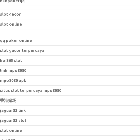
hkbpokerqq
slot gacor
slot online
qq poker online
slot gacor terpercaya
koi365 slot
link mpo8080
mpo8080 apk
situs slot terpercaya mpo8080
香港赌场
jaguar33 link
jaguar33 slot
slot online