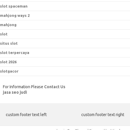
slot spaceman
mahjong ways 2
mahjong
slot
situs slot
slot terpercaya
slot 2026
slotgacor
For Information Please
Contact Us
jasa seo judi
custom footer text left
custom footer text right