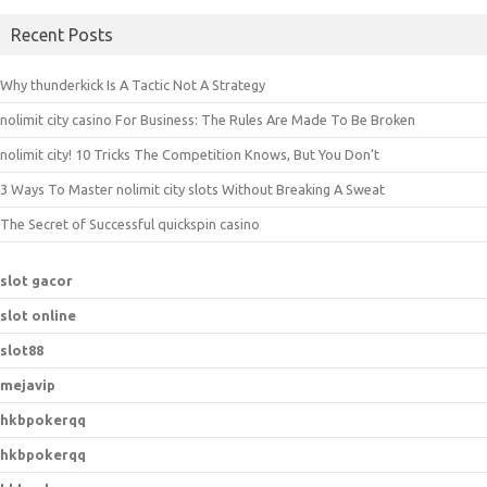
Recent Posts
Why thunderkick Is A Tactic Not A Strategy
nolimit city casino For Business: The Rules Are Made To Be Broken
nolimit city! 10 Tricks The Competition Knows, But You Don’t
3 Ways To Master nolimit city slots Without Breaking A Sweat
The Secret of Successful quickspin casino
slot gacor
slot online
slot88
mejavip
hkbpokerqq
hkbpokerqq