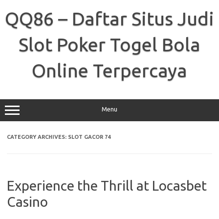
Skip
to
QQ86 – Daftar Situs Judi
content
Slot Poker Togel Bola
Online Terpercaya
Menu
CATEGORY ARCHIVES:
SLOT GACOR 74
Experience the Thrill at Locasbet
Casino