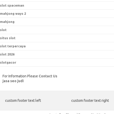
slot spaceman
mahjong ways 2
mahjong
slot
situs slot
slot terpercaya
slot 2026
slotgacor
For Information Please
Contact Us
jasa seo judi
custom footer text left
custom footer text right