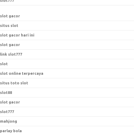
slot777
slot gacor
situs slot
slot gacor hari ini
slot gacor
link slot777
slot
slot online terpercaya
situs toto slot
slot88
slot gacor
slot777
mahjong
parlay bola