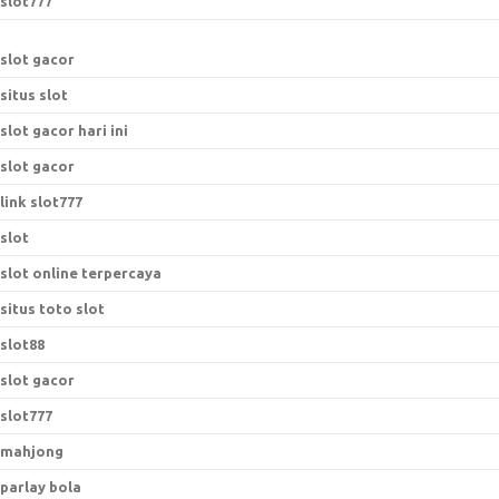
slot777
slot gacor
situs slot
slot gacor hari ini
slot gacor
link slot777
slot
slot online terpercaya
situs toto slot
slot88
slot gacor
slot777
mahjong
parlay bola