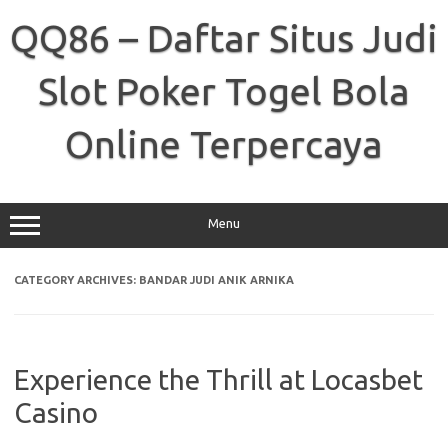
Skip
to
QQ86 – Daftar Situs Judi
content
Slot Poker Togel Bola
Online Terpercaya
Menu
CATEGORY ARCHIVES:
BANDAR JUDI ANIK ARNIKA
Experience the Thrill at Locasbet
Casino