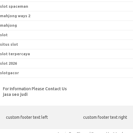
slot spaceman
mahjong ways 2
mahjong
slot
situs slot
slot terpercaya
slot 2026
slotgacor
For Information Please
Contact Us
jasa seo judi
custom footer text left
custom footer text right