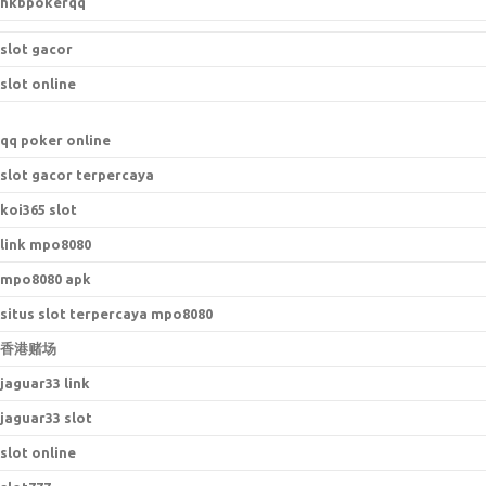
hkbpokerqq
slot gacor
slot online
qq poker online
slot gacor terpercaya
koi365 slot
link mpo8080
mpo8080 apk
situs slot terpercaya mpo8080
香港赌场
jaguar33 link
jaguar33 slot
slot online