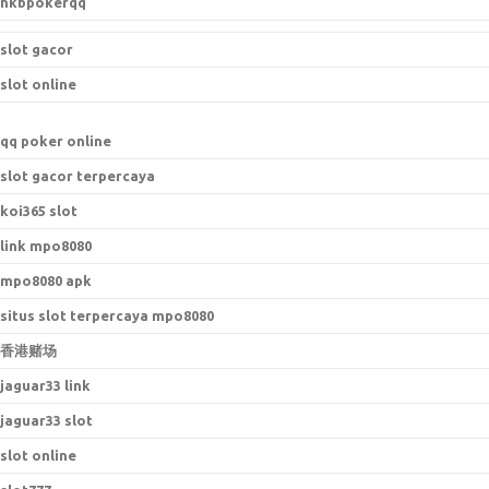
hkbpokerqq
slot gacor
slot online
qq poker online
slot gacor terpercaya
koi365 slot
link mpo8080
mpo8080 apk
situs slot terpercaya mpo8080
香港赌场
jaguar33 link
jaguar33 slot
slot online