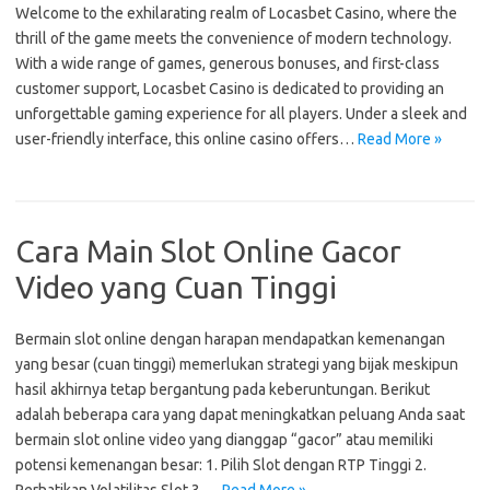
Welcome to the exhilarating realm of Locasbet Casino, where the
thrill of the game meets the convenience of modern technology.
With a wide range of games, generous bonuses, and first-class
customer support, Locasbet Casino is dedicated to providing an
unforgettable gaming experience for all players. Under a sleek and
user-friendly interface, this online casino offers…
Read More »
Cara Main Slot Online Gacor
Video yang Cuan Tinggi
Bermain slot online dengan harapan mendapatkan kemenangan
yang besar (cuan tinggi) memerlukan strategi yang bijak meskipun
hasil akhirnya tetap bergantung pada keberuntungan. Berikut
adalah beberapa cara yang dapat meningkatkan peluang Anda saat
bermain slot online video yang dianggap “gacor” atau memiliki
potensi kemenangan besar: 1. Pilih Slot dengan RTP Tinggi 2.