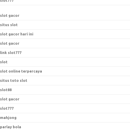
slot777
slot gacor
situs slot
slot gacor hari ini
slot gacor
link slot777
slot
slot online terpercaya
situs toto slot
slot88
slot gacor
slot777
mahjong
parlay bola