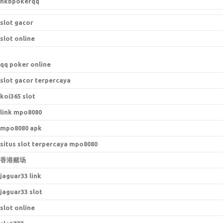
hkbpokerqq
slot gacor
slot online
qq poker online
slot gacor terpercaya
koi365 slot
link mpo8080
mpo8080 apk
situs slot terpercaya mpo8080
香港赌场
jaguar33 link
jaguar33 slot
slot online