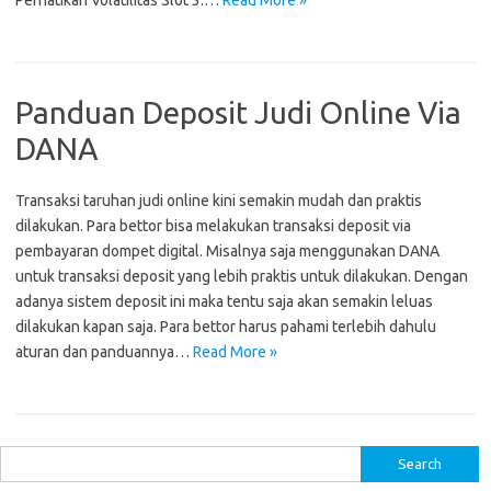
Perhatikan Volatilitas Slot 3.…
Read More »
Panduan Deposit Judi Online Via
DANA
Transaksi taruhan judi online kini semakin mudah dan praktis
dilakukan. Para bettor bisa melakukan transaksi deposit via
pembayaran dompet digital. Misalnya saja menggunakan DANA
untuk transaksi deposit yang lebih praktis untuk dilakukan. Dengan
adanya sistem deposit ini maka tentu saja akan semakin leluas
dilakukan kapan saja. Para bettor harus pahami terlebih dahulu
aturan dan panduannya…
Read More »
Search
for: