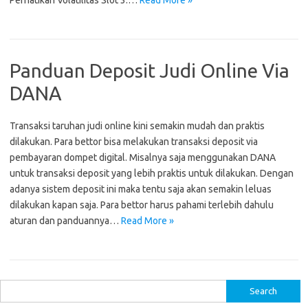
Perhatikan Volatilitas Slot 3.…
Read More »
Panduan Deposit Judi Online Via
DANA
Transaksi taruhan judi online kini semakin mudah dan praktis
dilakukan. Para bettor bisa melakukan transaksi deposit via
pembayaran dompet digital. Misalnya saja menggunakan DANA
untuk transaksi deposit yang lebih praktis untuk dilakukan. Dengan
adanya sistem deposit ini maka tentu saja akan semakin leluas
dilakukan kapan saja. Para bettor harus pahami terlebih dahulu
aturan dan panduannya…
Read More »
Search
for: