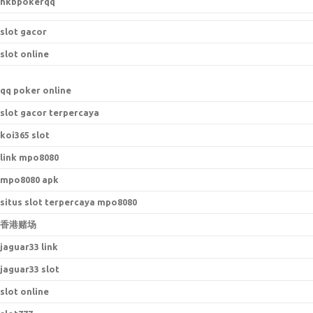
hkbpokerqq
slot gacor
slot online
qq poker online
slot gacor terpercaya
koi365 slot
link mpo8080
mpo8080 apk
situs slot terpercaya mpo8080
香港赌场
jaguar33 link
jaguar33 slot
slot online