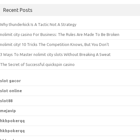
Recent Posts
Why thunderkick Is A Tactic Not A Strategy
nolimit city casino For Business: The Rules Are Made To Be Broken
nolimit city! 10 Tricks The Competition Knows, But You Don’t
3 Ways To Master nolimit city slots Without Breaking A Sweat
The Secret of Successful quickspin casino
slot gacor
slot online
slot88
mejavip
hkbpokerqq
hkbpokerqq