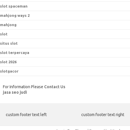
slot spaceman
mahjong ways 2
mahjong
slot
situs slot
slot terpercaya
slot 2026
slotgacor
For Information Please
Contact Us
jasa seo judi
custom footer text left
custom footer text right