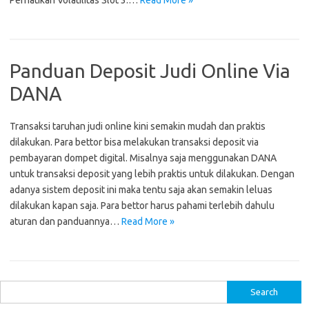
Perhatikan Volatilitas Slot 3.…
Read More »
Panduan Deposit Judi Online Via
DANA
Transaksi taruhan judi online kini semakin mudah dan praktis
dilakukan. Para bettor bisa melakukan transaksi deposit via
pembayaran dompet digital. Misalnya saja menggunakan DANA
untuk transaksi deposit yang lebih praktis untuk dilakukan. Dengan
adanya sistem deposit ini maka tentu saja akan semakin leluas
dilakukan kapan saja. Para bettor harus pahami terlebih dahulu
aturan dan panduannya…
Read More »
Search
for: