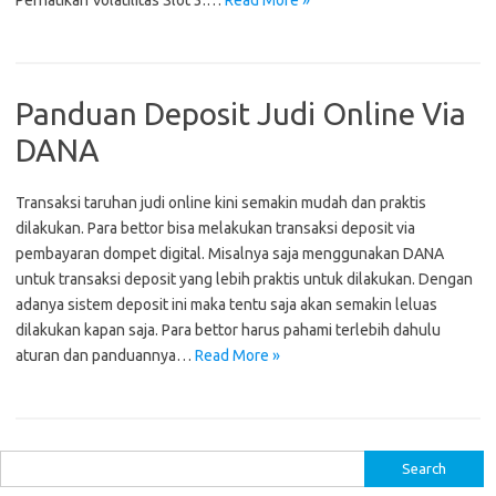
Perhatikan Volatilitas Slot 3.…
Read More »
Panduan Deposit Judi Online Via
DANA
Transaksi taruhan judi online kini semakin mudah dan praktis
dilakukan. Para bettor bisa melakukan transaksi deposit via
pembayaran dompet digital. Misalnya saja menggunakan DANA
untuk transaksi deposit yang lebih praktis untuk dilakukan. Dengan
adanya sistem deposit ini maka tentu saja akan semakin leluas
dilakukan kapan saja. Para bettor harus pahami terlebih dahulu
aturan dan panduannya…
Read More »
Search
for: