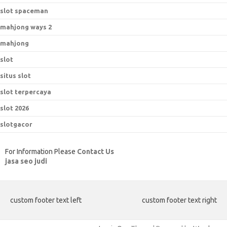
slot spaceman
mahjong ways 2
mahjong
slot
situs slot
slot terpercaya
slot 2026
slotgacor
For Information Please
Contact Us
jasa seo judi
custom footer text left
custom footer text right