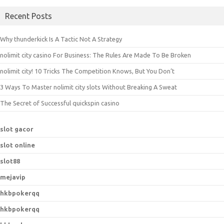
Recent Posts
Why thunderkick Is A Tactic Not A Strategy
nolimit city casino For Business: The Rules Are Made To Be Broken
nolimit city! 10 Tricks The Competition Knows, But You Don’t
3 Ways To Master nolimit city slots Without Breaking A Sweat
The Secret of Successful quickspin casino
slot gacor
slot online
slot88
mejavip
hkbpokerqq
hkbpokerqq