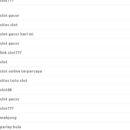
slot777
slot gacor
situs slot
slot gacor hari ini
slot gacor
link slot777
slot
slot online terpercaya
situs toto slot
slot88
slot gacor
slot777
mahjong
parlay bola