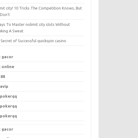
mit city! 10 Tricks The Competition Knows, But
 Don’t
ys To Master nolimit city slots Without
aking A Sweat
Secret of Successful quickspin casino
t gacor
t online
t88
avip
bpokerqq
bpokerqq
bpokerqq
t gacor