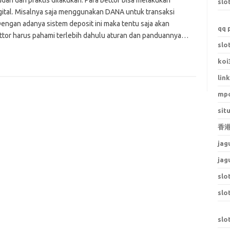
udah dan praktis dilakukan. Para bettor bisa melakukan
slo
gital. Misalnya saja menggunakan DANA untuk transaksi
Dengan adanya sistem deposit ini maka tentu saja akan
qq 
bettor harus pahami terlebih dahulu aturan dan panduannya…
slo
koi
lin
mpo
sit
香
jag
jag
slo
slo
slo