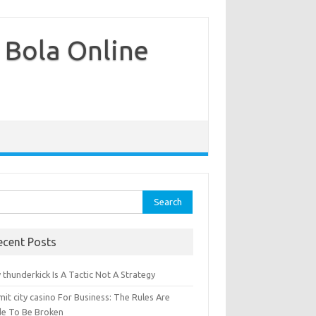
 Bola Online
rch
ecent Posts
thunderkick Is A Tactic Not A Strategy
mit city casino For Business: The Rules Are
e To Be Broken