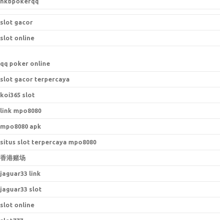
hkbpokerqq
slot gacor
slot online
qq poker online
slot gacor terpercaya
koi365 slot
link mpo8080
mpo8080 apk
situs slot terpercaya mpo8080
香港赌场
jaguar33 link
jaguar33 slot
slot online