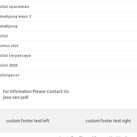
slot spaceman
mahjong ways 2
mahjong
slot
situs slot
slot terpercaya
slot 2026
slotgacor
For Information Please
Contact Us
jasa seo judi
custom footer text left
custom footer text right