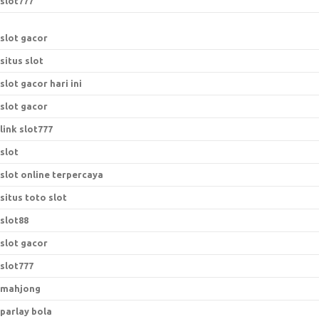
slot777
slot gacor
situs slot
slot gacor hari ini
slot gacor
link slot777
slot
slot online terpercaya
situs toto slot
slot88
slot gacor
slot777
mahjong
parlay bola