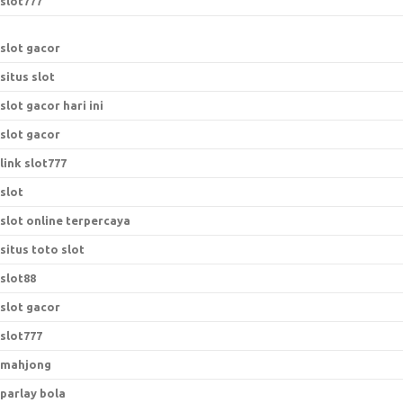
slot777
slot gacor
situs slot
slot gacor hari ini
slot gacor
link slot777
slot
slot online terpercaya
situs toto slot
slot88
slot gacor
slot777
mahjong
parlay bola