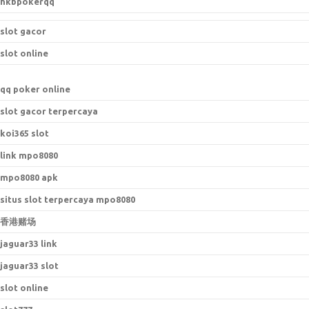
hkbpokerqq
slot gacor
slot online
qq poker online
slot gacor terpercaya
koi365 slot
link mpo8080
mpo8080 apk
situs slot terpercaya mpo8080
香港赌场
jaguar33 link
jaguar33 slot
slot online