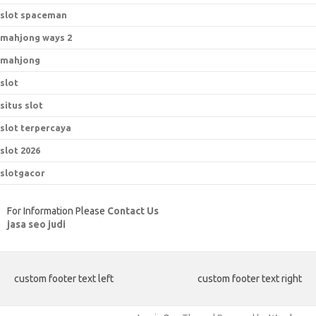
slot spaceman
mahjong ways 2
mahjong
slot
situs slot
slot terpercaya
slot 2026
slotgacor
For Information Please
Contact Us
jasa seo judi
custom footer text left
custom footer text right