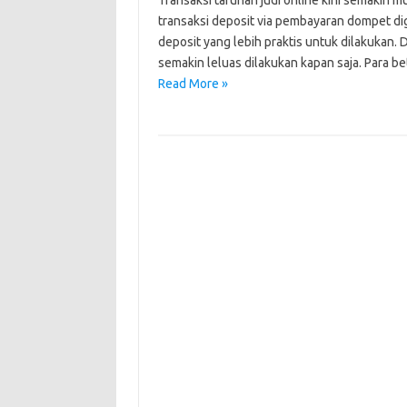
Transaksi taruhan judi online kini semakin m
transaksi deposit via pembayaran dompet di
deposit yang lebih praktis untuk dilakukan. 
semakin leluas dilakukan kapan saja. Para 
Read More »