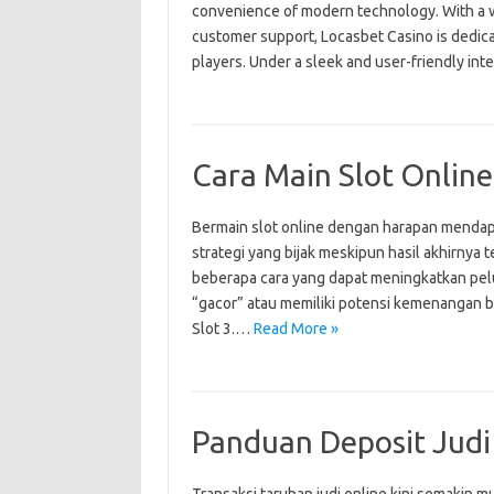
convenience of modern technology. With a w
customer support, Locasbet Casino is dedica
players. Under a sleek and user-friendly int
Cara Main Slot Onlin
Bermain slot online dengan harapan menda
strategi yang bijak meskipun hasil akhirnya
beberapa cara yang dapat meningkatkan pelu
“gacor” atau memiliki potensi kemenangan bes
Slot 3.…
Read More »
Panduan Deposit Judi