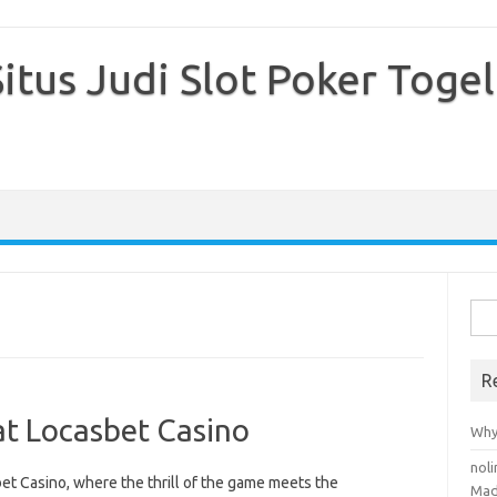
itus Judi Slot Poker Togel
Sea
for:
R
 at Locasbet Casino
Why 
noli
et Casino, where the thrill of the game meets the
Mad