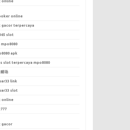
t online
poker online
t gacor terpercaya
365 slot
k mpo8080
8080 apk
us slot terpercaya mpo8080
港赌场
uar33 link
uar33 slot
t online
t777
t gacor