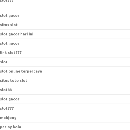
slot777
slot gacor
situs slot
slot gacor hari ini
slot gacor
link slot777
slot
slot online terpercaya
situs toto slot
slot88
slot gacor
slot777
mahjong
parlay bola