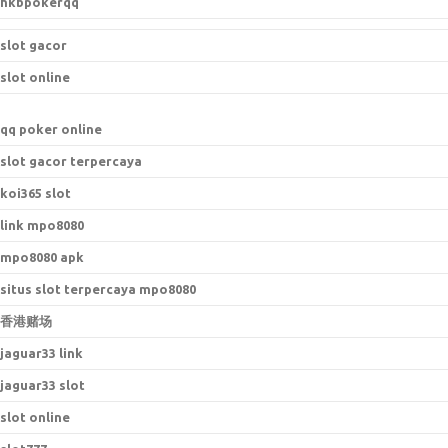
hkbpokerqq
slot gacor
slot online
qq poker online
slot gacor terpercaya
koi365 slot
link mpo8080
mpo8080 apk
situs slot terpercaya mpo8080
香港赌场
jaguar33 link
jaguar33 slot
slot online