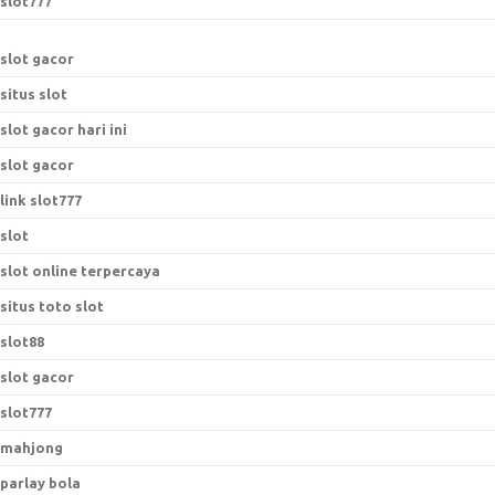
slot777
slot gacor
situs slot
slot gacor hari ini
slot gacor
link slot777
slot
slot online terpercaya
situs toto slot
slot88
slot gacor
slot777
mahjong
parlay bola