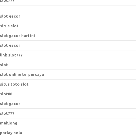
slot777
slot gacor
situs slot
slot gacor hari ini
slot gacor
link slot777
slot
slot online terpercaya
situs toto slot
slot88
slot gacor
slot777
mahjong
parlay bola