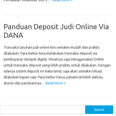
Perhatikan Volatilitas Slot 3.…
Read More »
Panduan Deposit Judi Online Via
DANA
Transaksi taruhan judi online kini semakin mudah dan praktis
dilakukan. Para bettor bisa melakukan transaksi deposit via
pembayaran dompet digital. Misalnya saja menggunakan DANA
untuk transaksi deposit yang lebih praktis untuk dilakukan. Dengan
adanya sistem deposit ini maka tentu saja akan semakin leluas
dilakukan kapan saja. Para bettor harus pahami terlebih dahulu
aturan dan panduannya…
Read More »
Search
for: