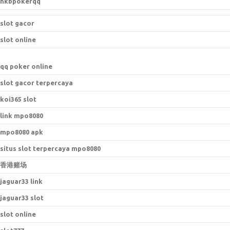
hkbpokerqq
slot gacor
slot online
qq poker online
slot gacor terpercaya
koi365 slot
link mpo8080
mpo8080 apk
situs slot terpercaya mpo8080
香港赌场
jaguar33 link
jaguar33 slot
slot online