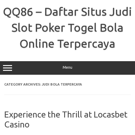
Skip
to
QQ86 – Daftar Situs Judi
content
Slot Poker Togel Bola
Online Terpercaya
Menu
CATEGORY ARCHIVES:
JUDI BOLA TERPERCAYA
Experience the Thrill at Locasbet
Casino