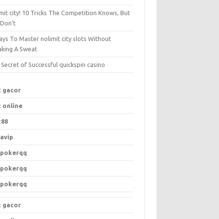
mit city! 10 Tricks The Competition Knows, But
 Don’t
ys To Master nolimit city slots Without
aking A Sweat
Secret of Successful quickspin casino
t gacor
t online
t88
avip
bpokerqq
bpokerqq
bpokerqq
t gacor