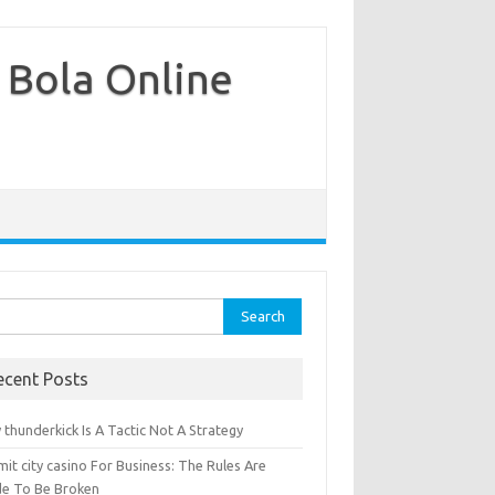
 Bola Online
rch
ecent Posts
thunderkick Is A Tactic Not A Strategy
mit city casino For Business: The Rules Are
e To Be Broken