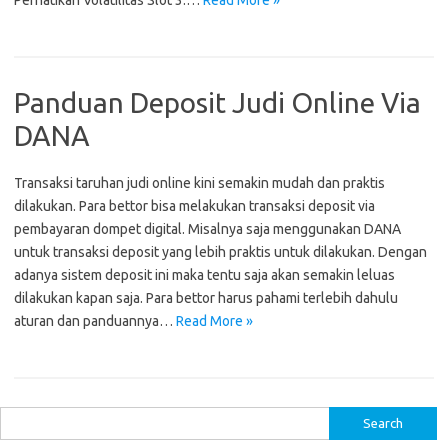
Perhatikan Volatilitas Slot 3.…
Read More »
Panduan Deposit Judi Online Via
DANA
Transaksi taruhan judi online kini semakin mudah dan praktis
dilakukan. Para bettor bisa melakukan transaksi deposit via
pembayaran dompet digital. Misalnya saja menggunakan DANA
untuk transaksi deposit yang lebih praktis untuk dilakukan. Dengan
adanya sistem deposit ini maka tentu saja akan semakin leluas
dilakukan kapan saja. Para bettor harus pahami terlebih dahulu
aturan dan panduannya…
Read More »
Search
for: