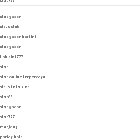
slot777
slot gacor
situs slot
slot gacor hari ini
slot gacor
link slot777
slot
slot online terpercaya
situs toto slot
slot88
slot gacor
slot777
mahjong
parlay bola