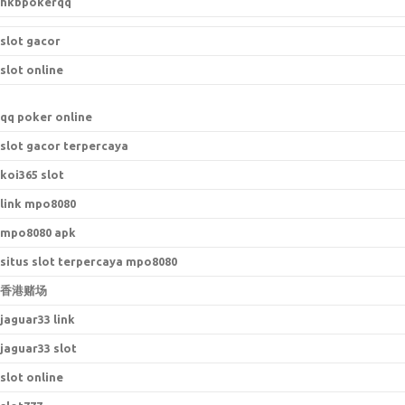
hkbpokerqq
slot gacor
slot online
qq poker online
slot gacor terpercaya
koi365 slot
link mpo8080
mpo8080 apk
situs slot terpercaya mpo8080
香港赌场
jaguar33 link
jaguar33 slot
slot online