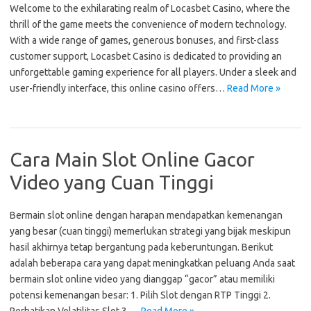
Welcome to the exhilarating realm of Locasbet Casino, where the
thrill of the game meets the convenience of modern technology.
With a wide range of games, generous bonuses, and first-class
customer support, Locasbet Casino is dedicated to providing an
unforgettable gaming experience for all players. Under a sleek and
user-friendly interface, this online casino offers…
Read More »
Cara Main Slot Online Gacor
Video yang Cuan Tinggi
Bermain slot online dengan harapan mendapatkan kemenangan
yang besar (cuan tinggi) memerlukan strategi yang bijak meskipun
hasil akhirnya tetap bergantung pada keberuntungan. Berikut
adalah beberapa cara yang dapat meningkatkan peluang Anda saat
bermain slot online video yang dianggap “gacor” atau memiliki
potensi kemenangan besar: 1. Pilih Slot dengan RTP Tinggi 2.