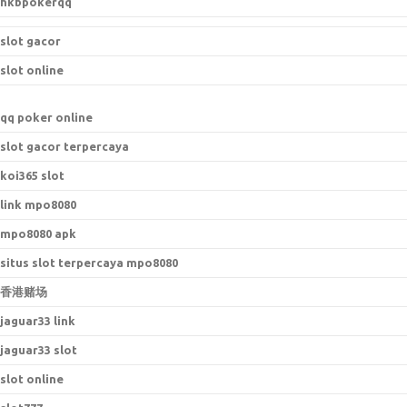
hkbpokerqq
slot gacor
slot online
qq poker online
slot gacor terpercaya
koi365 slot
link mpo8080
mpo8080 apk
situs slot terpercaya mpo8080
香港赌场
jaguar33 link
jaguar33 slot
slot online