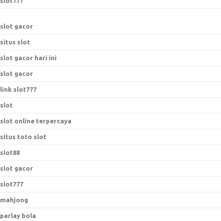
slot777
slot gacor
situs slot
slot gacor hari ini
slot gacor
link slot777
slot
slot online terpercaya
situs toto slot
slot88
slot gacor
slot777
mahjong
parlay bola