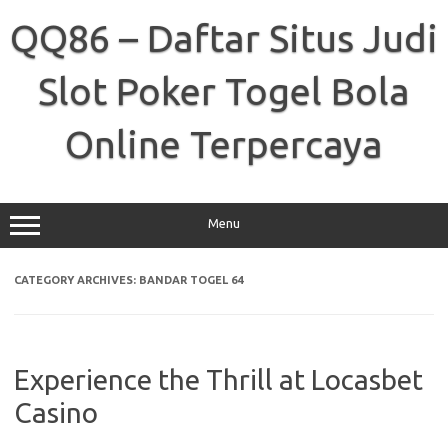
Skip
to
QQ86 – Daftar Situs Judi
content
Slot Poker Togel Bola
Online Terpercaya
Menu
CATEGORY ARCHIVES:
BANDAR TOGEL 64
Experience the Thrill at Locasbet
Casino