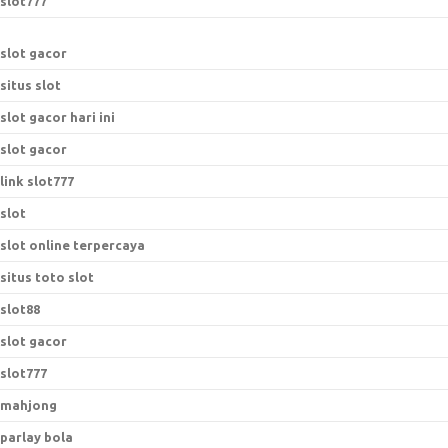
slot777
slot gacor
situs slot
slot gacor hari ini
slot gacor
link slot777
slot
slot online terpercaya
situs toto slot
slot88
slot gacor
slot777
mahjong
parlay bola