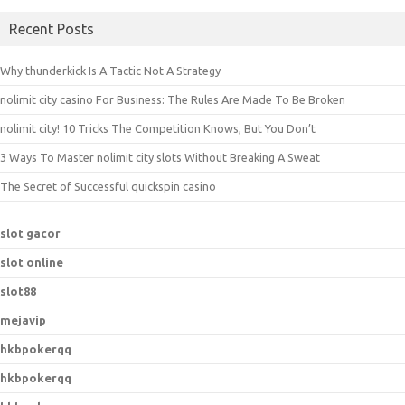
Recent Posts
Why thunderkick Is A Tactic Not A Strategy
nolimit city casino For Business: The Rules Are Made To Be Broken
nolimit city! 10 Tricks The Competition Knows, But You Don’t
3 Ways To Master nolimit city slots Without Breaking A Sweat
The Secret of Successful quickspin casino
slot gacor
slot online
slot88
mejavip
hkbpokerqq
hkbpokerqq