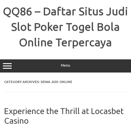
Skip
to
QQ86 – Daftar Situs Judi
content
Slot Poker Togel Bola
Online Terpercaya
Menu
CATEGORY ARCHIVES:
DEWA JUDI ONLINE
Experience the Thrill at Locasbet
Casino