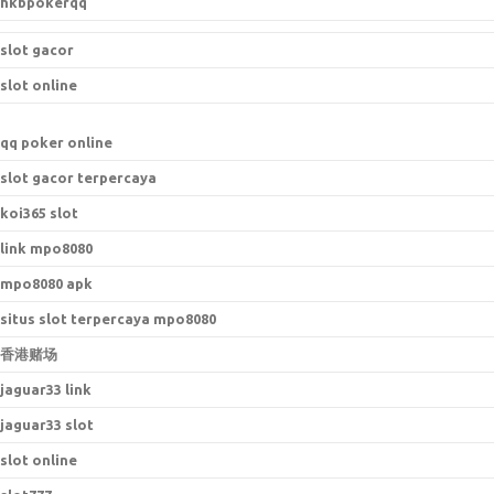
hkbpokerqq
slot gacor
slot online
qq poker online
slot gacor terpercaya
koi365 slot
link mpo8080
mpo8080 apk
situs slot terpercaya mpo8080
香港赌场
jaguar33 link
jaguar33 slot
slot online