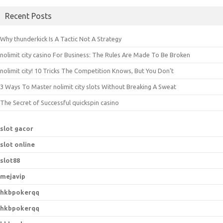
Recent Posts
Why thunderkick Is A Tactic Not A Strategy
nolimit city casino For Business: The Rules Are Made To Be Broken
nolimit city! 10 Tricks The Competition Knows, But You Don’t
3 Ways To Master nolimit city slots Without Breaking A Sweat
The Secret of Successful quickspin casino
slot gacor
slot online
slot88
mejavip
hkbpokerqq
hkbpokerqq