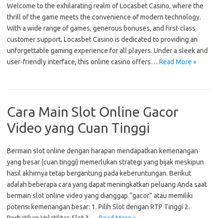
Welcome to the exhilarating realm of Locasbet Casino, where the
thrill of the game meets the convenience of modern technology.
With a wide range of games, generous bonuses, and first-class
customer support, Locasbet Casino is dedicated to providing an
unforgettable gaming experience for all players. Under a sleek and
user-friendly interface, this online casino offers…
Read More »
Cara Main Slot Online Gacor
Video yang Cuan Tinggi
Bermain slot online dengan harapan mendapatkan kemenangan
yang besar (cuan tinggi) memerlukan strategi yang bijak meskipun
hasil akhirnya tetap bergantung pada keberuntungan. Berikut
adalah beberapa cara yang dapat meningkatkan peluang Anda saat
bermain slot online video yang dianggap “gacor” atau memiliki
potensi kemenangan besar: 1. Pilih Slot dengan RTP Tinggi 2.