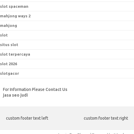
slot spaceman
mahjong ways 2
mahjong
slot
situs slot
slot terpercaya
slot 2026
slotgacor
For Information Please
Contact Us
jasa seo judi
custom footer text left
custom footer text right