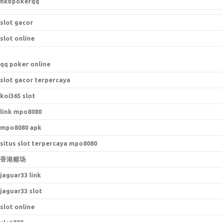
hkbpokerqq
slot gacor
slot online
qq poker online
slot gacor terpercaya
koi365 slot
link mpo8080
mpo8080 apk
situs slot terpercaya mpo8080
香港赌场
jaguar33 link
jaguar33 slot
slot online