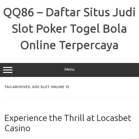
Skip
to
QQ86 – Daftar Situs Judi
content
Slot Poker Togel Bola
Online Terpercaya
Menu
TAG ARCHIVES:
JUDI SLOT ONLINE 13
Experience the Thrill at Locasbet
Casino