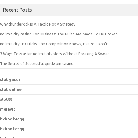
Recent Posts
Why thunderkick Is A Tactic Not A Strategy
nolimit city casino For Business: The Rules Are Made To Be Broken
nolimit city! 10 Tricks The Competition Knows, But You Don’t
3 Ways To Master nolimit city slots Without Breaking A Sweat
The Secret of Successful quickspin casino
slot gacor
slot online
slot88
mejavip
hkbpokerqq
hkbpokerqq