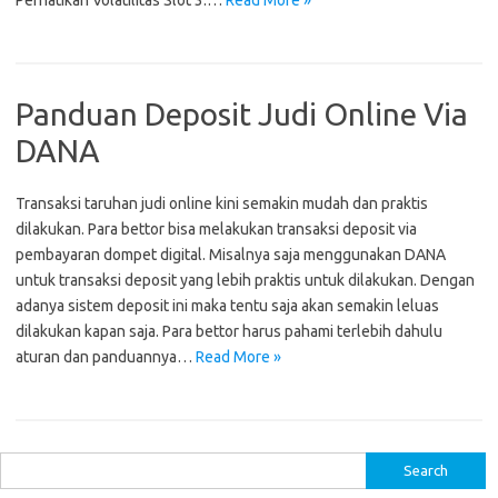
Perhatikan Volatilitas Slot 3.…
Read More »
Panduan Deposit Judi Online Via
DANA
Transaksi taruhan judi online kini semakin mudah dan praktis
dilakukan. Para bettor bisa melakukan transaksi deposit via
pembayaran dompet digital. Misalnya saja menggunakan DANA
untuk transaksi deposit yang lebih praktis untuk dilakukan. Dengan
adanya sistem deposit ini maka tentu saja akan semakin leluas
dilakukan kapan saja. Para bettor harus pahami terlebih dahulu
aturan dan panduannya…
Read More »
Search
for: