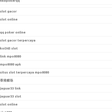
hkbpokerqq
slot gacor
slot online
qq poker online
slot gacor terpercaya
koi365 slot
link mpo8080
mpo8080 apk
situs slot terpercaya mpo8080
香港赌场
jaguar33 link
jaguar33 slot
slot online