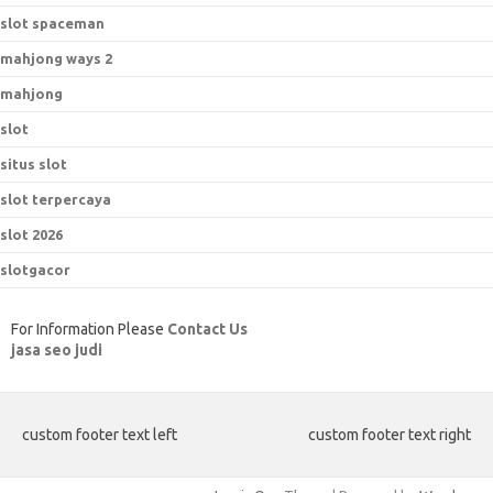
slot spaceman
mahjong ways 2
mahjong
slot
situs slot
slot terpercaya
slot 2026
slotgacor
For Information Please
Contact Us
jasa seo judi
custom footer text left
custom footer text right