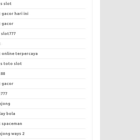
us slot
t gacor hari ini
t gacor
k slot777
t
t online terpercaya
us toto slot
t88
t gacor
t777
hjong
lay bola
t spaceman
jong ways 2