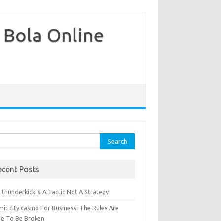
 Bola Online
rch
ecent Posts
thunderkick Is A Tactic Not A Strategy
mit city casino For Business: The Rules Are
e To Be Broken