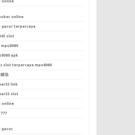
t online
poker online
t gacor terpercaya
365 slot
k mpo8080
8080 apk
us slot terpercaya mpo8080
港赌场
uar33 link
uar33 slot
t online
t777
t gacor