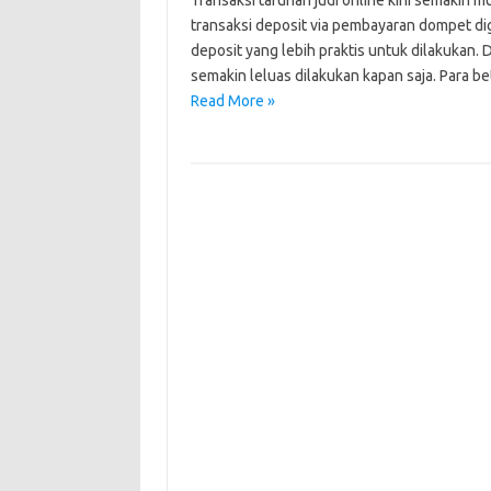
Transaksi taruhan judi online kini semakin m
transaksi deposit via pembayaran dompet di
deposit yang lebih praktis untuk dilakukan. 
semakin leluas dilakukan kapan saja. Para 
Read More »