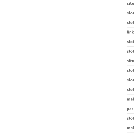
sit
slo
slo
lin
slo
slo
sit
slo
slo
slo
ma
par
slo
mah