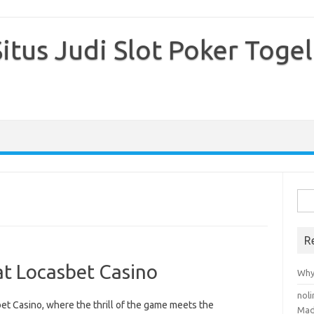
itus Judi Slot Poker Togel
Sea
for:
R
 at Locasbet Casino
Why 
noli
et Casino, where the thrill of the game meets the
Mad