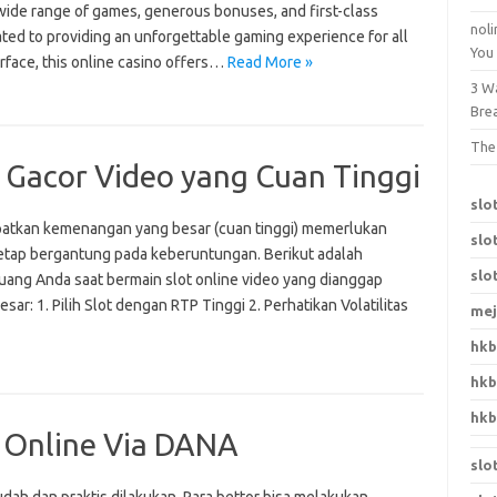
ide range of games, generous bonuses, and first-class
noli
ted to providing an unforgettable gaming experience for all
You
erface, this online casino offers…
Read More »
3 Wa
Bre
The 
e Gacor Video yang Cuan Tinggi
slo
patkan kemenangan yang besar (cuan tinggi) memerlukan
slo
 tetap bergantung pada keberuntungan. Berikut adalah
slo
ang Anda saat bermain slot online video yang dianggap
ar: 1. Pilih Slot dengan RTP Tinggi 2. Perhatikan Volatilitas
mej
hk
hk
hk
 Online Via DANA
slo