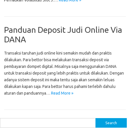
Perhatikan Volatilitas Slot 3.…
Read More »
Panduan Deposit Judi Online Via
DANA
Transaksi taruhan judi online kini semakin mudah dan praktis
dilakukan. Para bettor bisa melakukan transaksi deposit via
pembayaran dompet digital. Misalnya saja menggunakan DANA
untuk transaksi deposit yang lebih praktis untuk dilakukan. Dengan
adanya sistem deposit ini maka tentu saja akan semakin leluas
dilakukan kapan saja. Para bettor harus pahami terlebih dahulu
aturan dan panduannya…
Read More »
Search
for: