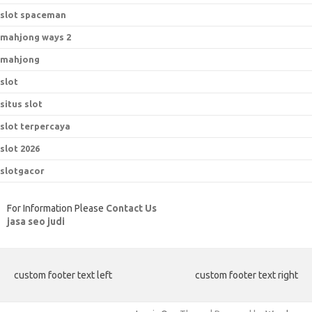
slot spaceman
mahjong ways 2
mahjong
slot
situs slot
slot terpercaya
slot 2026
slotgacor
For Information Please
Contact Us
jasa seo judi
custom footer text left
custom footer text right