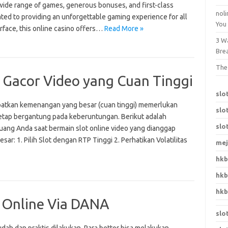
ide range of games, generous bonuses, and first-class
noli
ted to providing an unforgettable gaming experience for all
You
erface, this online casino offers…
Read More »
3 Wa
Bre
The 
e Gacor Video yang Cuan Tinggi
slo
patkan kemenangan yang besar (cuan tinggi) memerlukan
slo
 tetap bergantung pada keberuntungan. Berikut adalah
slo
ang Anda saat bermain slot online video yang dianggap
ar: 1. Pilih Slot dengan RTP Tinggi 2. Perhatikan Volatilitas
mej
hk
hk
hk
 Online Via DANA
slo