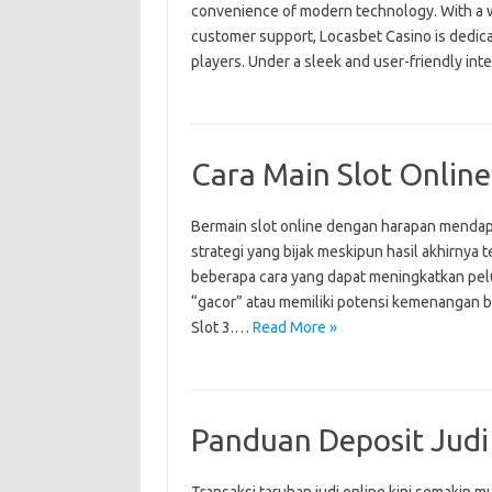
convenience of modern technology. With a w
customer support, Locasbet Casino is dedica
players. Under a sleek and user-friendly int
Cara Main Slot Onlin
Bermain slot online dengan harapan menda
strategi yang bijak meskipun hasil akhirnya
beberapa cara yang dapat meningkatkan pelu
“gacor” atau memiliki potensi kemenangan bes
Slot 3.…
Read More »
Panduan Deposit Judi