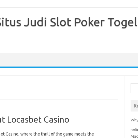
itus Judi Slot Poker Togel
Sea
for:
R
 at Locasbet Casino
Why 
noli
et Casino, where the thrill of the game meets the
Mad