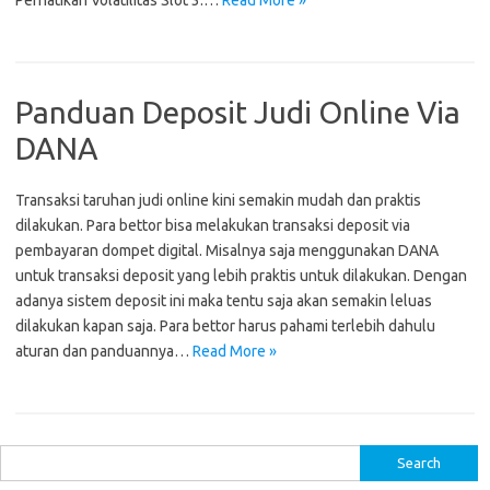
Perhatikan Volatilitas Slot 3.…
Read More »
Panduan Deposit Judi Online Via
DANA
Transaksi taruhan judi online kini semakin mudah dan praktis
dilakukan. Para bettor bisa melakukan transaksi deposit via
pembayaran dompet digital. Misalnya saja menggunakan DANA
untuk transaksi deposit yang lebih praktis untuk dilakukan. Dengan
adanya sistem deposit ini maka tentu saja akan semakin leluas
dilakukan kapan saja. Para bettor harus pahami terlebih dahulu
aturan dan panduannya…
Read More »
Search
for: