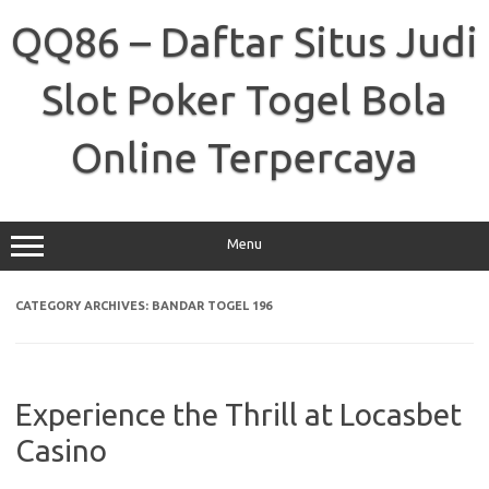
Skip
to
QQ86 – Daftar Situs Judi
content
Slot Poker Togel Bola
Online Terpercaya
Menu
CATEGORY ARCHIVES:
BANDAR TOGEL 196
Experience the Thrill at Locasbet
Casino