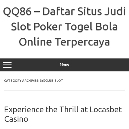
Skip
to
QQ86 – Daftar Situs Judi
content
Slot Poker Togel Bola
Online Terpercaya
Menu
CATEGORY ARCHIVES:
369CLUB SLOT
Experience the Thrill at Locasbet
Casino