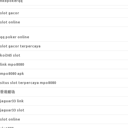
hkbpokerqq
slot gacor
slot online
qq poker online
slot gacor terpercaya
koi365 slot
link mpo8080
mpo8080 apk
situs slot terpercaya mpo8080
香港赌场
jaguar33 link
jaguar33 slot
slot online