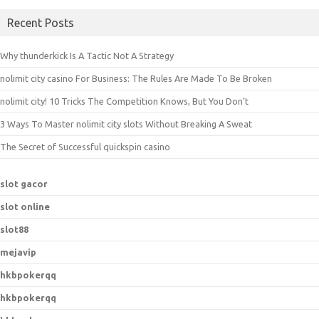
Recent Posts
Why thunderkick Is A Tactic Not A Strategy
nolimit city casino For Business: The Rules Are Made To Be Broken
nolimit city! 10 Tricks The Competition Knows, But You Don’t
3 Ways To Master nolimit city slots Without Breaking A Sweat
The Secret of Successful quickspin casino
slot gacor
slot online
slot88
mejavip
hkbpokerqq
hkbpokerqq