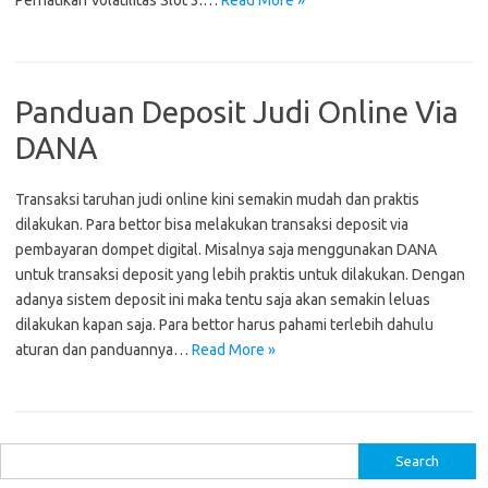
Perhatikan Volatilitas Slot 3.…
Read More »
Panduan Deposit Judi Online Via
DANA
Transaksi taruhan judi online kini semakin mudah dan praktis
dilakukan. Para bettor bisa melakukan transaksi deposit via
pembayaran dompet digital. Misalnya saja menggunakan DANA
untuk transaksi deposit yang lebih praktis untuk dilakukan. Dengan
adanya sistem deposit ini maka tentu saja akan semakin leluas
dilakukan kapan saja. Para bettor harus pahami terlebih dahulu
aturan dan panduannya…
Read More »
Search
for: