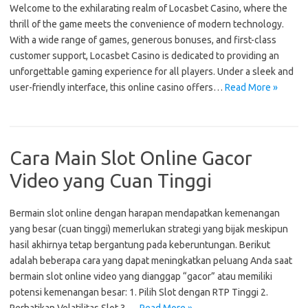
Welcome to the exhilarating realm of Locasbet Casino, where the
thrill of the game meets the convenience of modern technology.
With a wide range of games, generous bonuses, and first-class
customer support, Locasbet Casino is dedicated to providing an
unforgettable gaming experience for all players. Under a sleek and
user-friendly interface, this online casino offers…
Read More »
Cara Main Slot Online Gacor
Video yang Cuan Tinggi
Bermain slot online dengan harapan mendapatkan kemenangan
yang besar (cuan tinggi) memerlukan strategi yang bijak meskipun
hasil akhirnya tetap bergantung pada keberuntungan. Berikut
adalah beberapa cara yang dapat meningkatkan peluang Anda saat
bermain slot online video yang dianggap “gacor” atau memiliki
potensi kemenangan besar: 1. Pilih Slot dengan RTP Tinggi 2.