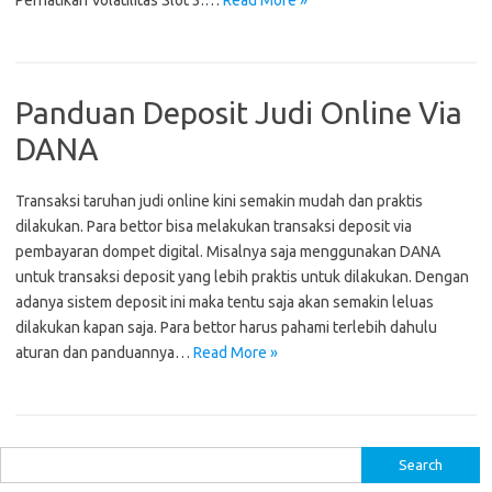
Perhatikan Volatilitas Slot 3.…
Read More »
Panduan Deposit Judi Online Via
DANA
Transaksi taruhan judi online kini semakin mudah dan praktis
dilakukan. Para bettor bisa melakukan transaksi deposit via
pembayaran dompet digital. Misalnya saja menggunakan DANA
untuk transaksi deposit yang lebih praktis untuk dilakukan. Dengan
adanya sistem deposit ini maka tentu saja akan semakin leluas
dilakukan kapan saja. Para bettor harus pahami terlebih dahulu
aturan dan panduannya…
Read More »
Search
for: