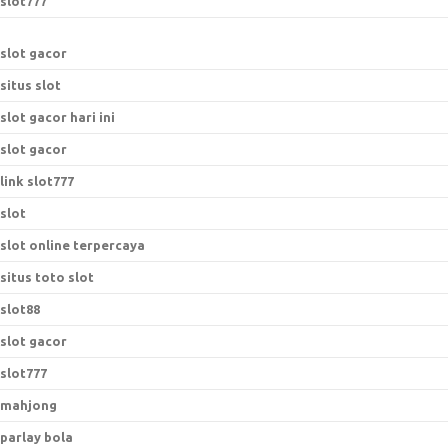
slot777
slot gacor
situs slot
slot gacor hari ini
slot gacor
link slot777
slot
slot online terpercaya
situs toto slot
slot88
slot gacor
slot777
mahjong
parlay bola