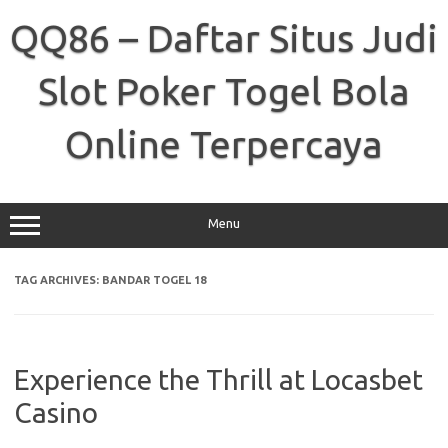
Skip
to
QQ86 – Daftar Situs Judi
content
Slot Poker Togel Bola
Online Terpercaya
Menu
TAG ARCHIVES:
BANDAR TOGEL 18
Experience the Thrill at Locasbet
Casino