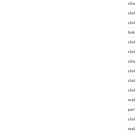
sit
slo
slo
lin
slo
slo
sit
slo
slo
slo
ma
par
slo
mah