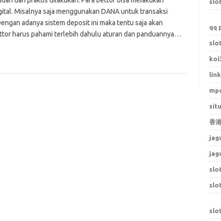
udah dan praktis dilakukan. Para bettor bisa melakukan
slo
gital. Misalnya saja menggunakan DANA untuk transaksi
Dengan adanya sistem deposit ini maka tentu saja akan
qq 
bettor harus pahami terlebih dahulu aturan dan panduannya…
slo
koi
lin
mpo
sit
香
jag
jag
slo
slo
slo