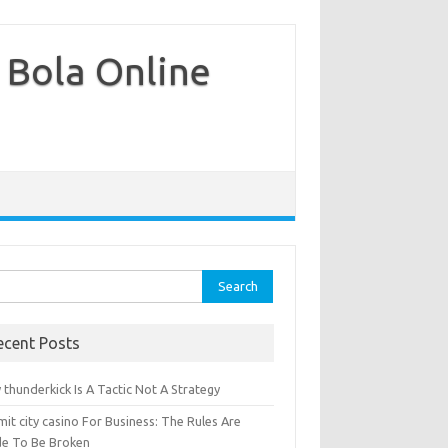
 Bola Online
rch
ecent Posts
thunderkick Is A Tactic Not A Strategy
mit city casino For Business: The Rules Are
e To Be Broken