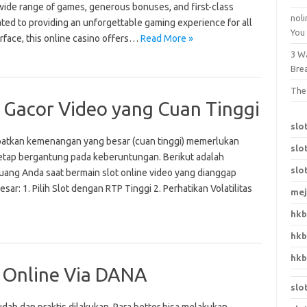
ide range of games, generous bonuses, and first-class
noli
ted to providing an unforgettable gaming experience for all
You
erface, this online casino offers…
Read More »
3 Wa
Bre
The 
e Gacor Video yang Cuan Tinggi
slo
patkan kemenangan yang besar (cuan tinggi) memerlukan
slo
 tetap bergantung pada keberuntungan. Berikut adalah
slo
ang Anda saat bermain slot online video yang dianggap
ar: 1. Pilih Slot dengan RTP Tinggi 2. Perhatikan Volatilitas
mej
hk
hk
hk
 Online Via DANA
slo