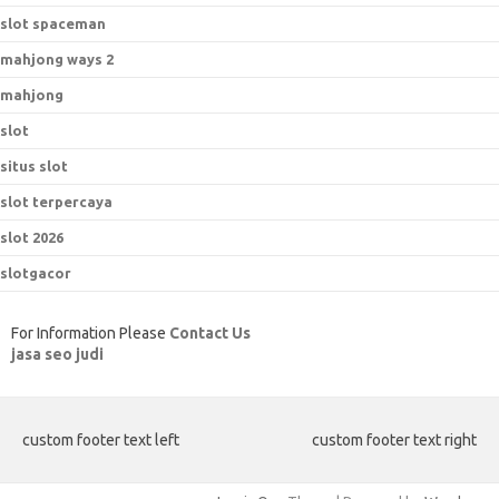
slot spaceman
mahjong ways 2
mahjong
slot
situs slot
slot terpercaya
slot 2026
slotgacor
For Information Please
Contact Us
jasa seo judi
custom footer text left
custom footer text right