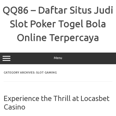
Skip
to
QQ86 – Daftar Situs Judi
content
Slot Poker Togel Bola
Online Terpercaya
Menu
CATEGORY ARCHIVES:
SLOT GAMING
Experience the Thrill at Locasbet
Casino