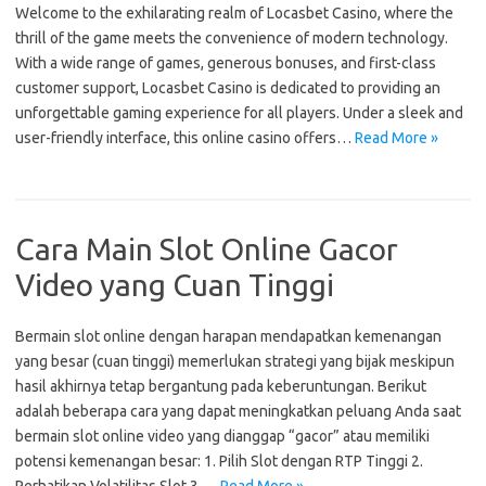
Welcome to the exhilarating realm of Locasbet Casino, where the
thrill of the game meets the convenience of modern technology.
With a wide range of games, generous bonuses, and first-class
customer support, Locasbet Casino is dedicated to providing an
unforgettable gaming experience for all players. Under a sleek and
user-friendly interface, this online casino offers…
Read More »
Cara Main Slot Online Gacor
Video yang Cuan Tinggi
Bermain slot online dengan harapan mendapatkan kemenangan
yang besar (cuan tinggi) memerlukan strategi yang bijak meskipun
hasil akhirnya tetap bergantung pada keberuntungan. Berikut
adalah beberapa cara yang dapat meningkatkan peluang Anda saat
bermain slot online video yang dianggap “gacor” atau memiliki
potensi kemenangan besar: 1. Pilih Slot dengan RTP Tinggi 2.