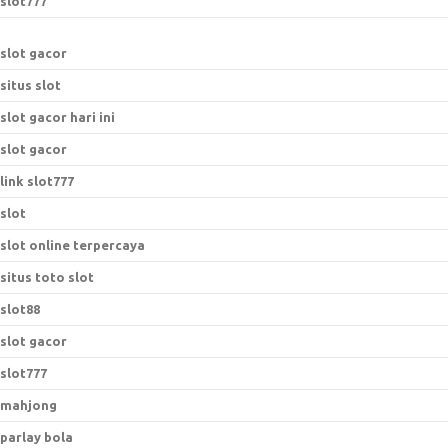
slot777
slot gacor
situs slot
slot gacor hari ini
slot gacor
link slot777
slot
slot online terpercaya
situs toto slot
slot88
slot gacor
slot777
mahjong
parlay bola