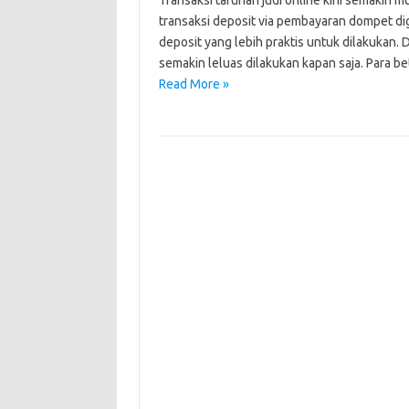
Transaksi taruhan judi online kini semakin m
transaksi deposit via pembayaran dompet di
deposit yang lebih praktis untuk dilakukan. 
semakin leluas dilakukan kapan saja. Para 
Read More »