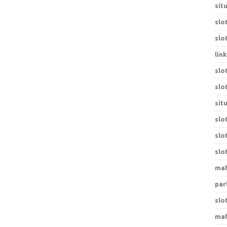
sit
slo
slo
lin
slo
slo
sit
slo
slo
slo
ma
par
slo
mah