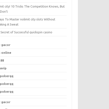
mit city! 10 Tricks The Competition Knows, But
 Don’t
ys To Master nolimit city slots Without
aking A Sweat
Secret of Successful quickspin casino
t gacor
t online
t88
avip
bpokerqq
bpokerqq
bpokerqq
t gacor