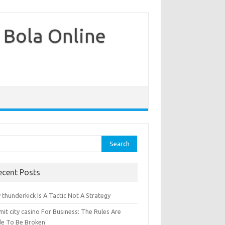
 Bola Online
rch
ecent Posts
thunderkick Is A Tactic Not A Strategy
mit city casino For Business: The Rules Are
e To Be Broken