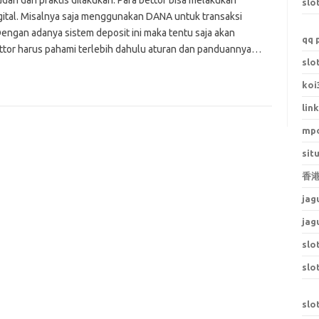
udah dan praktis dilakukan. Para bettor bisa melakukan
slo
gital. Misalnya saja menggunakan DANA untuk transaksi
Dengan adanya sistem deposit ini maka tentu saja akan
qq 
bettor harus pahami terlebih dahulu aturan dan panduannya…
slo
koi
lin
mpo
sit
香
jag
jag
slo
slo
slo