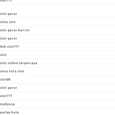
slot777
slot gacor
situs slot
slot gacor hari ini
slot gacor
link slot777
slot
slot online terpercaya
situs toto slot
slot88
slot gacor
slot777
mahjong
parlay bola