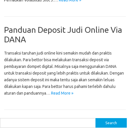
Perhatikan Volatilitas Slot 3.…
Read More »
Panduan Deposit Judi Online Via
DANA
Transaksi taruhan judi online kini semakin mudah dan praktis
dilakukan. Para bettor bisa melakukan transaksi deposit via
pembayaran dompet digital. Misalnya saja menggunakan DANA
untuk transaksi deposit yang lebih praktis untuk dilakukan. Dengan
adanya sistem deposit ini maka tentu saja akan semakin leluas
dilakukan kapan saja. Para bettor harus pahami terlebih dahulu
aturan dan panduannya…
Read More »
Search
for: