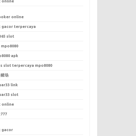
t online
poker online
t gacor terpercaya
365 slot
k mpo8080
8080 apk
us slot terpercaya mpo8080
港赌场
uar33 link
uar33 slot
t online
t777
t gacor