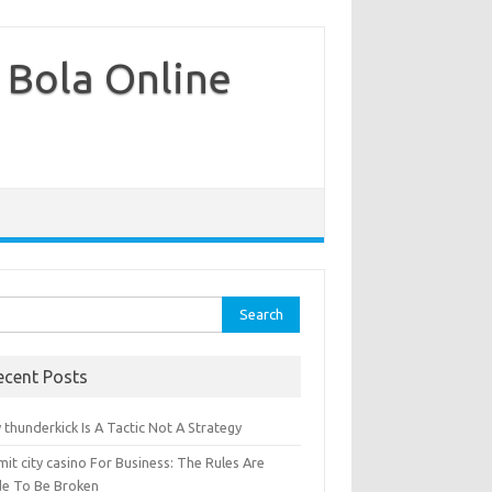
 Bola Online
rch
ecent Posts
thunderkick Is A Tactic Not A Strategy
mit city casino For Business: The Rules Are
e To Be Broken