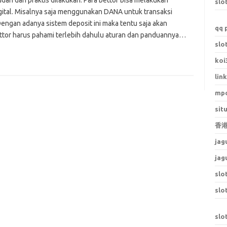
udah dan praktis dilakukan. Para bettor bisa melakukan
slo
gital. Misalnya saja menggunakan DANA untuk transaksi
Dengan adanya sistem deposit ini maka tentu saja akan
qq 
bettor harus pahami terlebih dahulu aturan dan panduannya…
slo
koi
lin
mpo
sit
香
jag
jag
slo
slo
slo