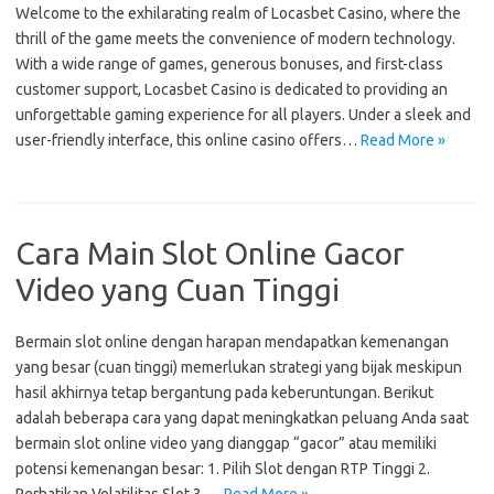
Welcome to the exhilarating realm of Locasbet Casino, where the
thrill of the game meets the convenience of modern technology.
With a wide range of games, generous bonuses, and first-class
customer support, Locasbet Casino is dedicated to providing an
unforgettable gaming experience for all players. Under a sleek and
user-friendly interface, this online casino offers…
Read More »
Cara Main Slot Online Gacor
Video yang Cuan Tinggi
Bermain slot online dengan harapan mendapatkan kemenangan
yang besar (cuan tinggi) memerlukan strategi yang bijak meskipun
hasil akhirnya tetap bergantung pada keberuntungan. Berikut
adalah beberapa cara yang dapat meningkatkan peluang Anda saat
bermain slot online video yang dianggap “gacor” atau memiliki
potensi kemenangan besar: 1. Pilih Slot dengan RTP Tinggi 2.