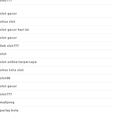
slot777
slot gacor
situs slot
slot gacor hari ini
slot gacor
link slot777
slot
slot online terpercaya
situs toto slot
slot88
slot gacor
slot777
mahjong
parlay bola