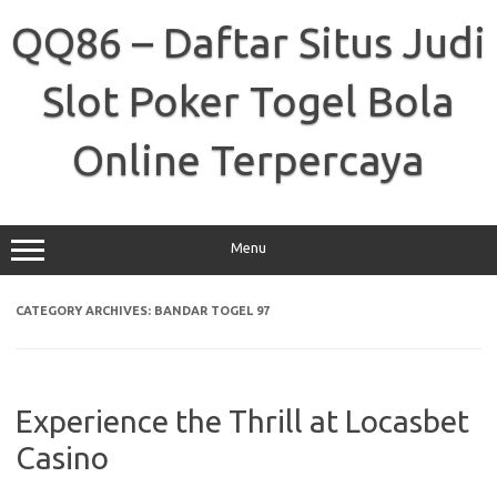
Skip
to
QQ86 – Daftar Situs Judi
content
Slot Poker Togel Bola
Online Terpercaya
Menu
CATEGORY ARCHIVES:
BANDAR TOGEL 97
Experience the Thrill at Locasbet
Casino