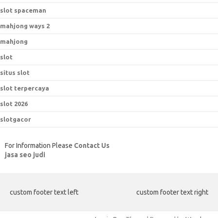
slot spaceman
mahjong ways 2
mahjong
slot
situs slot
slot terpercaya
slot 2026
slotgacor
For Information Please
Contact Us
jasa seo judi
custom footer text left
custom footer text right