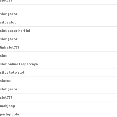
slot777
slot gacor
situs slot
slot gacor hari ini
slot gacor
link slot777
slot
slot online terpercaya
situs toto slot
slot88
slot gacor
slot777
mahjong
parlay bola