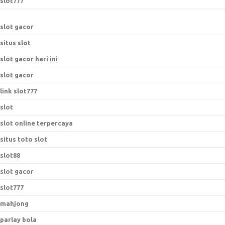
slot777
slot gacor
situs slot
slot gacor hari ini
slot gacor
link slot777
slot
slot online terpercaya
situs toto slot
slot88
slot gacor
slot777
mahjong
parlay bola