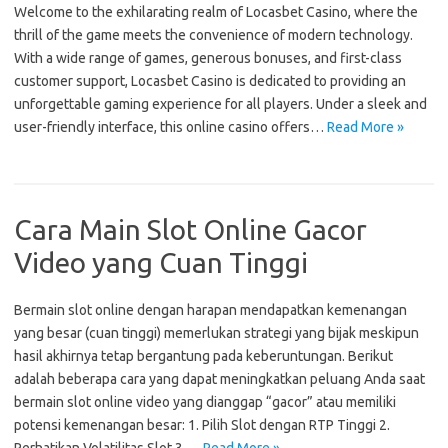
Welcome to the exhilarating realm of Locasbet Casino, where the
thrill of the game meets the convenience of modern technology.
With a wide range of games, generous bonuses, and first-class
customer support, Locasbet Casino is dedicated to providing an
unforgettable gaming experience for all players. Under a sleek and
user-friendly interface, this online casino offers…
Read More »
Cara Main Slot Online Gacor
Video yang Cuan Tinggi
Bermain slot online dengan harapan mendapatkan kemenangan
yang besar (cuan tinggi) memerlukan strategi yang bijak meskipun
hasil akhirnya tetap bergantung pada keberuntungan. Berikut
adalah beberapa cara yang dapat meningkatkan peluang Anda saat
bermain slot online video yang dianggap “gacor” atau memiliki
potensi kemenangan besar: 1. Pilih Slot dengan RTP Tinggi 2.