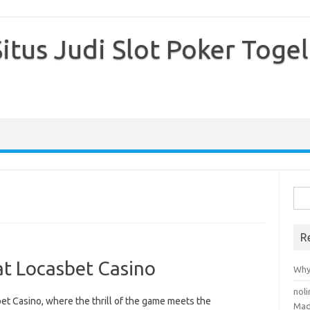
itus Judi Slot Poker Togel
Sea
for:
R
 at Locasbet Casino
Why 
noli
et Casino, where the thrill of the game meets the
Mad