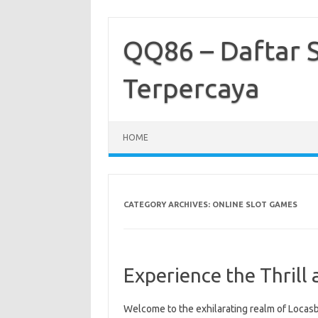
Skip
to
content
QQ86 – Daftar S
Terpercaya
HOME
CATEGORY ARCHIVES:
ONLINE SLOT GAMES
Experience the Thrill
Welcome to the exhilarating realm of Locasb