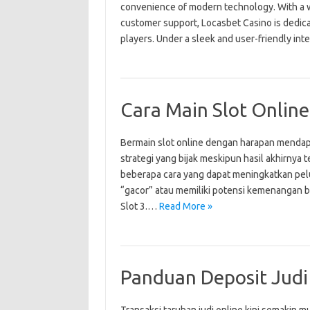
convenience of modern technology. With a w
customer support, Locasbet Casino is dedica
players. Under a sleek and user-friendly int
Cara Main Slot Onlin
Bermain slot online dengan harapan menda
strategi yang bijak meskipun hasil akhirnya
beberapa cara yang dapat meningkatkan pelu
“gacor” atau memiliki potensi kemenangan bes
Slot 3.…
Read More »
Panduan Deposit Judi