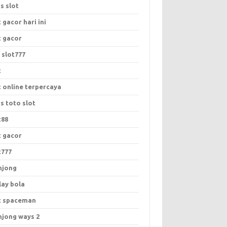
us slot
t gacor hari ini
t gacor
k slot777
t
t online terpercaya
us toto slot
t88
t gacor
t777
hjong
lay bola
t spaceman
jong ways 2