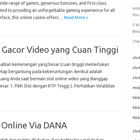
ide range of games, generous bonuses, and first-class
noli
ted to providing an unforgettable gaming experience for all
You
erface, this online casino offers…
Read More »
3 Wa
Bre
The 
e Gacor Video yang Cuan Tinggi
slo
patkan kemenangan yang besar (cuan tinggi) memerlukan
slo
 tetap bergantung pada keberuntungan. Berikut adalah
slo
ang Anda saat bermain slot online video yang dianggap
ar: 1. Pilih Slot dengan RTP Tinggi 2. Perhatikan Volatilitas
mej
hk
hk
hk
 Online Via DANA
slo