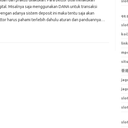
udah dan praktis dilakukan. Para bettor bisa melakukan
slo
gital. Misalnya saja menggunakan DANA untuk transaksi
Dengan adanya sistem deposit ini maka tentu saja akan
qq 
bettor harus pahami terlebih dahulu aturan dan panduannya…
slo
koi
lin
mpo
sit
香
jag
jag
slo
slo
slo