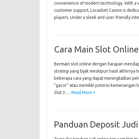
convenience of modern technology. With a w
customer support, Locasbet Casino is dedica
players. Under a sleek and user-friendly int
Cara Main Slot Onlin
Bermain slot online dengan harapan menda
strategi yang bijak meskipun hasil akhirnya
beberapa cara yang dapat meningkatkan pelu
“gacor” atau memiliki potensi kemenangan bes
Slot 3.…
Read More »
Panduan Deposit Judi