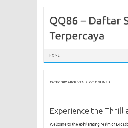
Skip
to
content
QQ86 – Daftar S
Terpercaya
HOME
CATEGORY ARCHIVES:
SLOT ONLINE 9
Experience the Thrill
Welcome to the exhilarating realm of Locasb