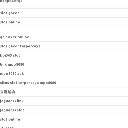
hkbpokerqq
slot gacor
slot online
qq poker online
slot gacor terpercaya
koi365 slot
link mpo8080
mpo8080 apk
situs slot terpercaya mpo8080
香港赌场
jaguar33 link
jaguar33 slot
slot online