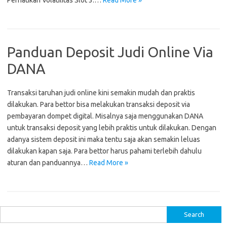
Perhatikan Volatilitas Slot 3.…
Read More »
Panduan Deposit Judi Online Via
DANA
Transaksi taruhan judi online kini semakin mudah dan praktis
dilakukan. Para bettor bisa melakukan transaksi deposit via
pembayaran dompet digital. Misalnya saja menggunakan DANA
untuk transaksi deposit yang lebih praktis untuk dilakukan. Dengan
adanya sistem deposit ini maka tentu saja akan semakin leluas
dilakukan kapan saja. Para bettor harus pahami terlebih dahulu
aturan dan panduannya…
Read More »
Search
for: