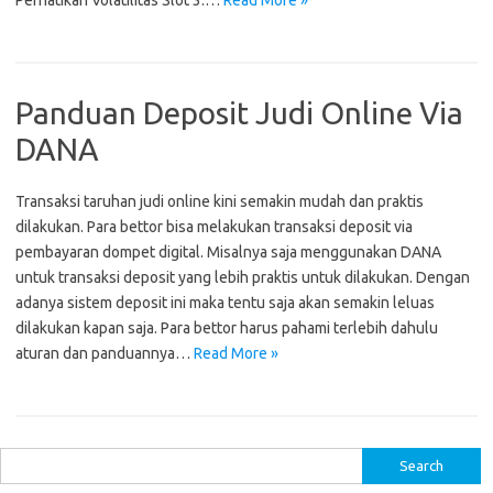
Perhatikan Volatilitas Slot 3.…
Read More »
Panduan Deposit Judi Online Via
DANA
Transaksi taruhan judi online kini semakin mudah dan praktis
dilakukan. Para bettor bisa melakukan transaksi deposit via
pembayaran dompet digital. Misalnya saja menggunakan DANA
untuk transaksi deposit yang lebih praktis untuk dilakukan. Dengan
adanya sistem deposit ini maka tentu saja akan semakin leluas
dilakukan kapan saja. Para bettor harus pahami terlebih dahulu
aturan dan panduannya…
Read More »
Search
for: