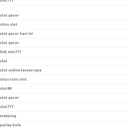
slot777
slot gacor
situs slot
slot gacor hari ini
slot gacor
link slot777
slot
slot online terpercaya
situs toto slot
slot88
slot gacor
slot777
mahjong
parlay bola