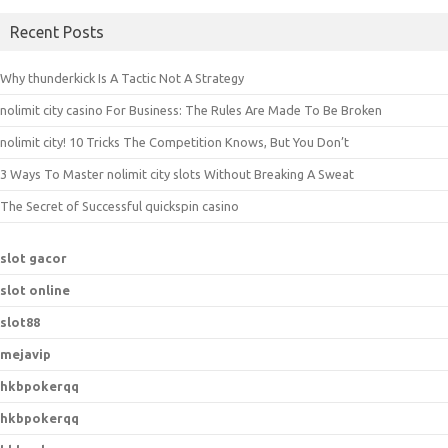
Recent Posts
Why thunderkick Is A Tactic Not A Strategy
nolimit city casino For Business: The Rules Are Made To Be Broken
nolimit city! 10 Tricks The Competition Knows, But You Don’t
3 Ways To Master nolimit city slots Without Breaking A Sweat
The Secret of Successful quickspin casino
slot gacor
slot online
slot88
mejavip
hkbpokerqq
hkbpokerqq